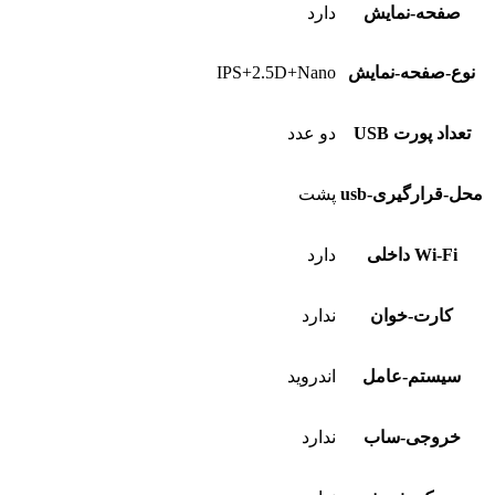
صفحه-نمایش
دارد
نوع-صفحه-نمایش
IPS+2.5D+Nano
تعداد پورت USB
دو عدد
محل-قرارگیری-usb
پشت
Wi-Fi داخلی
دارد
کارت-خوان
ندارد
سیستم-عامل
اندروید
خروجی-ساب
ندارد