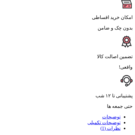
امکان خرید اقساطی
بدون چک و ضامن
تضمین اصالت کالا
واقعی!
پشتیبانی تا ۱۲ شب
حتی جمعه ها
توضیحات
توضیحات تکمیلی
نظرات (1)