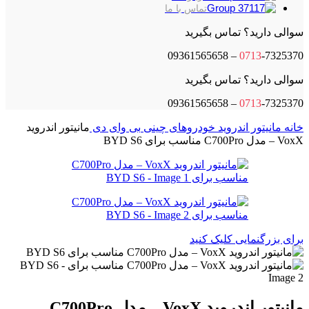
تماس با ما
سوالی دارید؟ تماس بگیرید
0713
-7325370 – 09361565658
سوالی دارید؟ تماس بگیرید
0713
-7325370 – 09361565658
خانه
مانیتور اندروید
خودروهای چینی
بی وای دی
مانیتور اندروید
VoxX – مدل C700Pro مناسب برای BYD S6
برای بزرگنمایی کلیک کنید
مانیتور اندروید VoxX – مدل C700Pro