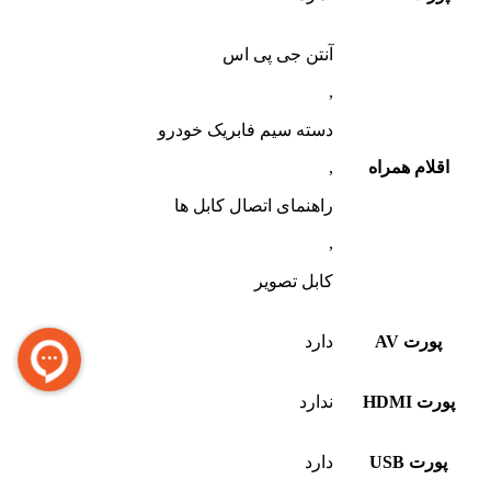
آنتن جی پی اس
,
دسته سیم فابریک خودرو
اقلام همراه
,
راهنمای اتصال کابل ها
,
کابل تصویر
پورت AV
دارد
پورت HDMI
ندارد
پورت USB
دارد