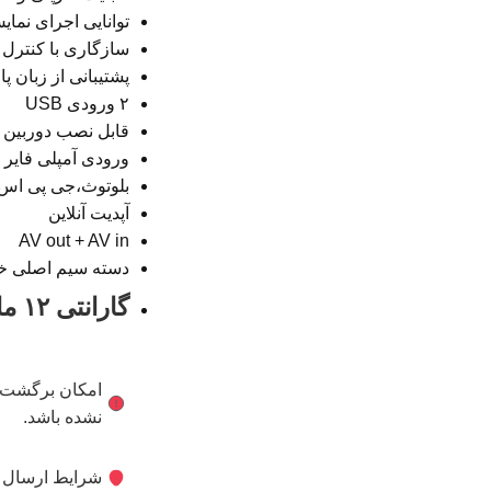
توانایی اجرای نمایش همزم
سازگاری با کنترل 
پشتیبانی از زبان پ
۲ ورودی USB
قابل نصب دوربین 
ورودی آمپلی فایر
بلوتوث،جی پی اس
آپدیت آنلاین
AV out + AV in
دسته سیم اصلی خ
گارانتی ۱۲ ماهه نیتا تجارت ویرا
امکان برگشت کا
نشده باشد.
شرایط ارسال ک