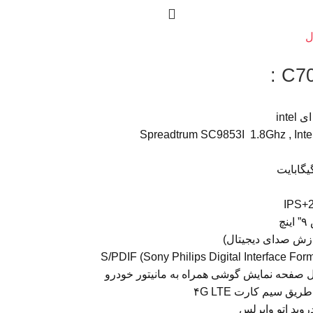
ل
چ
قال صفحه نمایش گوشی همراه به مانیتور خودرو
یق سیم کارت ۴G LTE
دروید اتو وایرلس