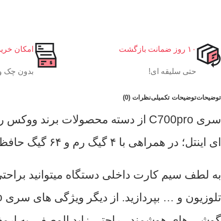
۱۰ روز ضمانت بازگشت
امکان خری
حتی سلیقه ای!
بدون چک و
توضیحات
توضیحات تکمیلی
نظرات (0)
ای اینتل؛ در همراهی با ۴ گیگ رم و ۶۴ گیگ حافظه داخلی، تمامی خواسته های شما را از یک دستگاه به خوبی و با سرعت عالی برطرف میکند.