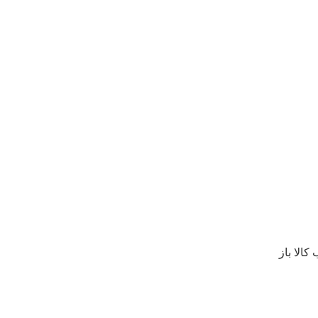
الا باز