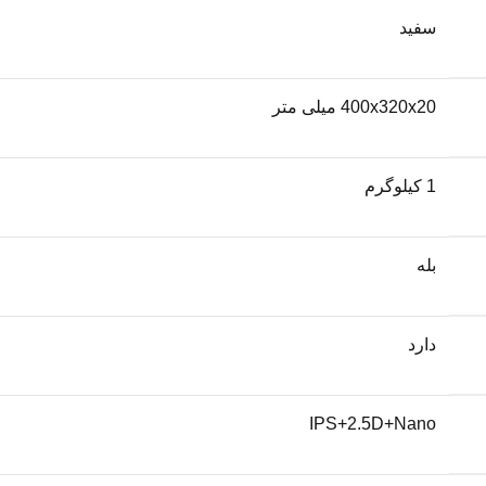
سفید
400x320x20 میلی متر
1 کیلوگرم
بله
دارد
IPS+2.5D+Nano