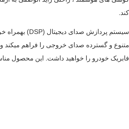
کند.
متنوع و گسترده صدای خروجی را فراهم میکند و به
فابریک خودرو را خواهید داشت. این محصول مناسب برای