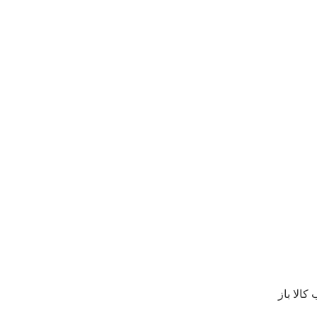
الا باز