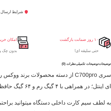
شرایط ارسال ک
۱۰ روز ضمانت بازگشت
امکان خری
حتی سلیقه ای!
بدون چک و
توضیحات
توضیحات تکمیلی
نظرات (0)
ای اینتل؛ در همراهی با ۴ گیگ رم و ۶۴ گیگ حافظه داخلی، تمامی خواسته های شما را از یک دستگاه به خوبی و با سرعت عالی برطرف میکند.