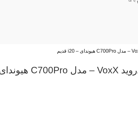
با ما
مانیتور اندروید VoxX – مدل C700Pro 