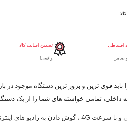
الا
د اقساطی
تضمین اصالت کالا
 ضامن
واقعی!
به لطف سیم کارت داخلی دستگاه میتوانید براحتی و با سرعت 