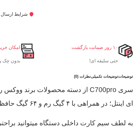
شرایط ارسال ک
۱۰ روز ضمانت بازگشت
امکان خری
حتی سلیقه ای!
بدون چک و
توضیحات
توضیحات تکمیلی
نظرات (0)
ای اینتل؛ در همراهی با ۴ گیگ رم و ۶۴ گیگ حافظه داخلی، تمامی خواسته های شما را از یک دستگاه به خوبی و با سرعت عالی برطرف میکند.