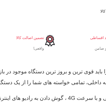
الا
د اقساطی
تضمین اصالت کالا
 ضامن
واقعی!
به لطف سیم کارت داخلی دستگاه میتوانید براحتی و با سرعت 