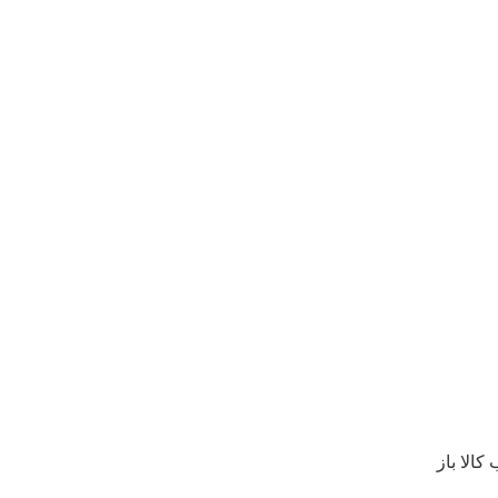
الا باز