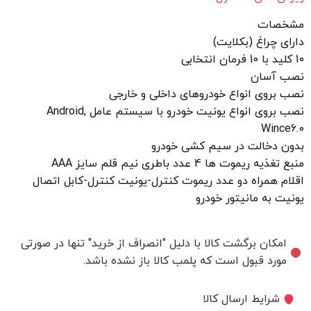
مشخصات
دارای چراغ (بکلایت)
10 کلید با 10 فرمان انتخابی
نصب آسان
نصب بروی انواع خودروهای داخلی و خارجی
نصب بروی انواع یونیت خودرو با سیستم عامل Android,
Wince6.0
بدون دخالت در سیم کشی خودرو
منبع تغذیه ریموت ها 4 عدد باطری نیم قلم سایز AAA
اقلام همراه دو عدد ریموت کنترل-یونیت کنترل-کابل اتصال
یونیت به مانیتور خودرو
امکان برگشت کالا با دلیل "انصراف از خرید" تنها در صورتی
مورد قبول است که پلمب کالا باز نشده باشد.
شرایط ارسال کالا