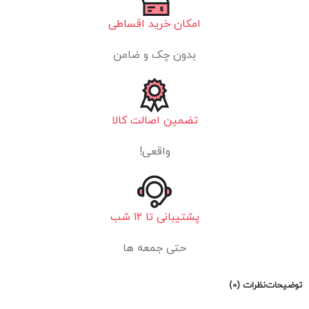
امکان خرید اقساطی
بدون چک و ضامن
تضمین اصالت کالا
واقعی!
پشتیبانی تا ۱۲ شب
حتی جمعه ها
توضیحات
نظرات (0)