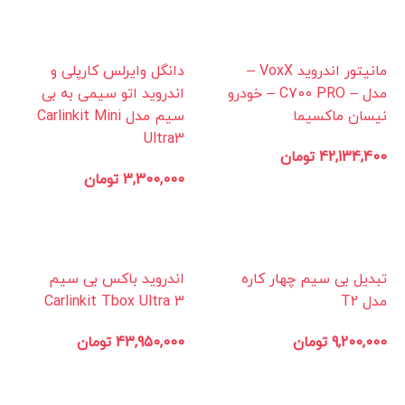
مانیتور اندروید VoxX –
دانگل وایرلس کارپلی و
مدل – C700 PRO – خودرو
اندروید اتو سیمی به بی
نیسان ماکسیما
سیم مدل Carlinkit Mini
Ultra3
42,134,400
تومان
3,300,000
تومان
تبدیل بی سیم چهار کاره
اندروید باکس بی سیم
مدل T2
Carlinkit Tbox Ultra 3
9,200,000
تومان
43,950,000
تومان