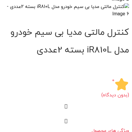
کنترل مالتی مدیا بی سیم خودرو
مدل iR810L بسته 2عددی
0
(بدون دیدگاه)
ویژگی های محصول