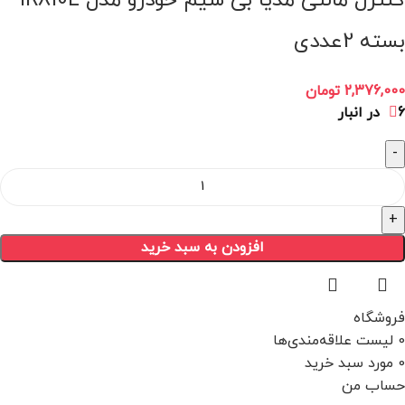
بسته 2عددی
2,376,000
تومان
6 در انبار
افزودن به سبد خرید
فروشگاه
0
لیست علاقه‌مندی‌ها
0
مورد
سبد خرید
حساب من