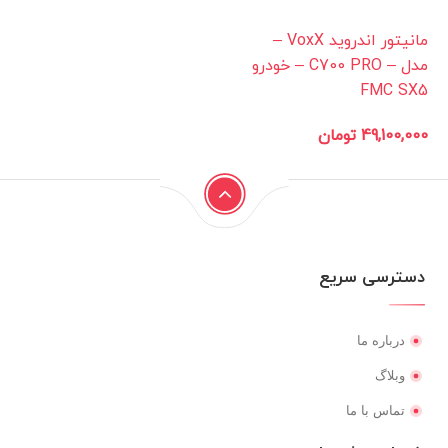
مانیتور اندروید VoxX –
مدل – C700 PRO – خودرو
FMC SX5
49,100,000
تومان
دسترسی سریع
درباره ما
وبلاگ
تماس با ما